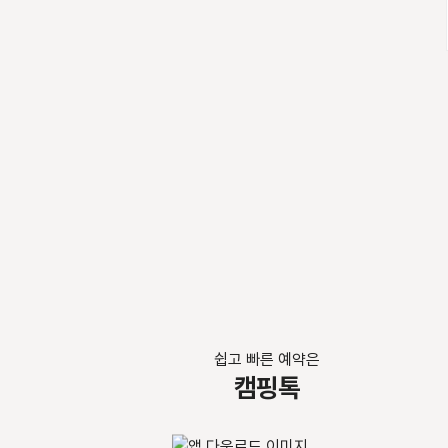
쉽고 빠른 예약은
캠핑톡