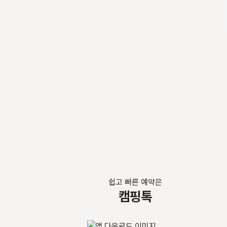
쉽고 빠른 예약은
캠핑톡