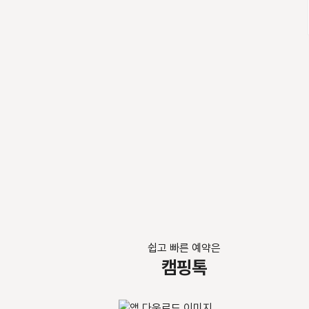
쉽고 빠른 예약은
캠핑톡