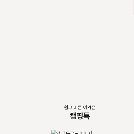
쉽고 빠른 예약은
캠핑톡